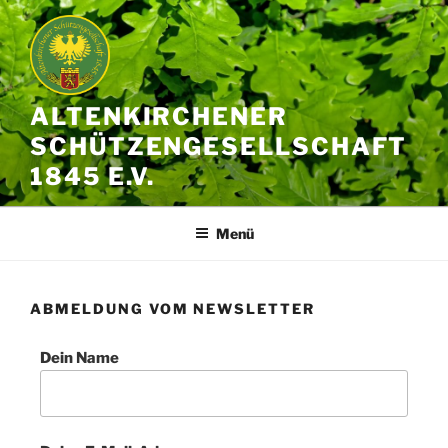
ALTENKIRCHENER
SCHÜTZENGESELLSCHAFT
1845 E.V.
Menü
ABMELDUNG VOM NEWSLETTER
Dein Name