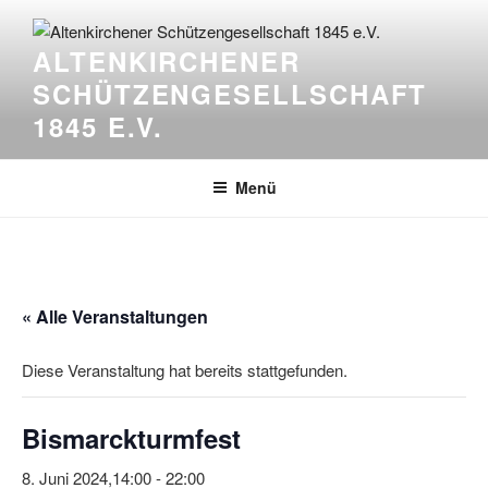
Zum
Inhalt
ALTENKIRCHENER
springen
SCHÜTZENGESELLSCHAFT
1845 E.V.
Menü
« Alle Veranstaltungen
Diese Veranstaltung hat bereits stattgefunden.
Bismarckturmfest
8. Juni 2024,14:00
-
22:00