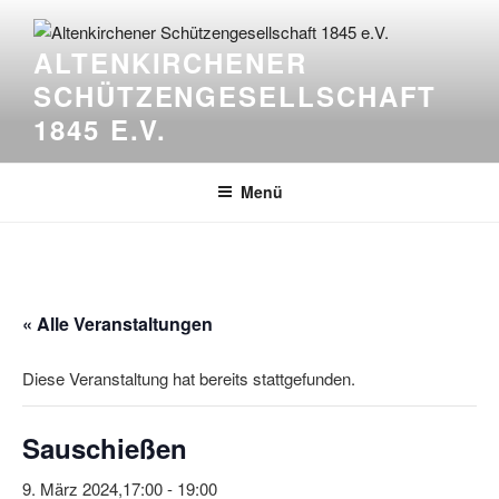
Zum
Inhalt
ALTENKIRCHENER
springen
SCHÜTZENGESELLSCHAFT
1845 E.V.
Menü
« Alle Veranstaltungen
Diese Veranstaltung hat bereits stattgefunden.
Sauschießen
9. März 2024,17:00
-
19:00