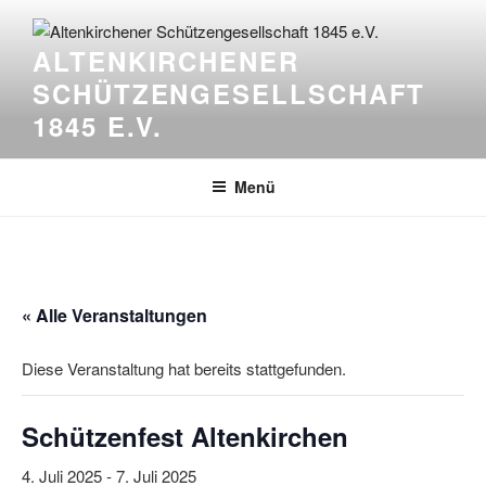
Zum
Inhalt
ALTENKIRCHENER
springen
SCHÜTZENGESELLSCHAFT
1845 E.V.
Menü
« Alle Veranstaltungen
Diese Veranstaltung hat bereits stattgefunden.
Schützenfest Altenkirchen
4. Juli 2025
-
7. Juli 2025