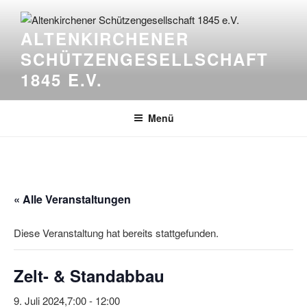
Zum
Inhalt
ALTENKIRCHENER
springen
SCHÜTZENGESELLSCHAFT
1845 E.V.
Menü
« Alle Veranstaltungen
Diese Veranstaltung hat bereits stattgefunden.
Zelt- & Standabbau
9. Juli 2024,7:00
-
12:00