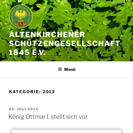
ALTENKIRCHENER
SCHÜTZENGESELLSCHAFT
1845 E.V.
Menü
KATEGORIE:
2013
23. JULI 2013
König Ottmar I. stellt sich vor