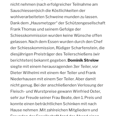
nicht nehmen (nach erfolgreicher Teilnahme am
Sauschiessen)sich die Köstlichkeiten der
wohlverarbeiteten Schweine munden zu lassen.
Dank dem „Hausmetzger“ der Schützengesellschaft
Frank Thomas und seinem Gefolge der
Schiesskommission wurden keine Wünsche offen
gelassen. Nach dem Essen wurden durch den Chef
der Schiesskommission, Rüdiger Scharfenstein, die
diesjährigen Preisträger des Teilerschießens (wir
berichteten) bekannt gegeben.
Dominik Strelow
siegte mit einem herausragenden 3er Teiler, vor
Dieter Wilhelmi mit einem 4er Teiler und Frank
Niederhausen mit einem 5er Teiler. Aber damit
nicht genug. Bei der anschließenden Verlosung der
Fleisch- und Wurstpreise gewann Winfried Oster,
sehr zur Freude seiner Frau Beate, den 1. Preis und
konnte einen beträchtlichen Schinken mit nach
Hause nehmen .Mit zahlreichen Mitgliedern und