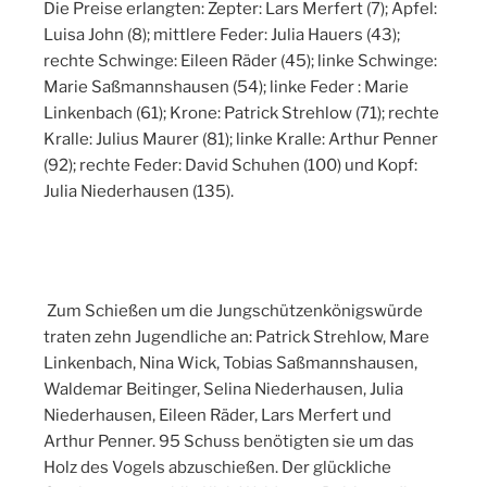
Die Preise erlangten: Zepter: Lars Merfert (7); Apfel:
Luisa John (8); mittlere Feder: Julia Hauers (43);
rechte Schwinge: Eileen Räder (45); linke Schwinge:
Marie Saßmannshausen (54); linke Feder : Marie
Linkenbach (61); Krone: Patrick Strehlow (71); rechte
Kralle: Julius Maurer (81); linke Kralle: Arthur Penner
(92); rechte Feder: David Schuhen (100) und Kopf:
Julia Niederhausen (135).
Zum Schießen um die Jungschützenkönigswürde
traten zehn Jugendliche an: Patrick Strehlow, Mare
Linkenbach, Nina Wick, Tobias Saßmannshausen,
Waldemar Beitinger, Selina Niederhausen, Julia
Niederhausen, Eileen Räder, Lars Merfert und
Arthur Penner. 95 Schuss benötigten sie um das
Holz des Vogels abzuschießen. Der glückliche