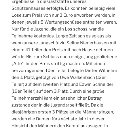
Ergebnisse in die Gaststätte unseres
Schützenhauses erfolgte. Es konnten beliebig viele
Lose zum Preis von nur 3 Euro erworben werden, in
denen jeweils 5 Wertungsschüsse enthalten waren.
Nur für die Jugend, die ein Los schoss, war die
Teilnahme kostenlos. Lange Zeit sah es so aus als
wenn unsere Jungschützin Selina Niederhausen mit
einem 41 Teiler den Preis mit nach Hause nehmen
würde. Bis zum Schluss noch einige jung gebliebene
„Alte“ ihr den Preis strittig machten. Mit einem
hervorragenden 10er Teiler belegte Dieter Wilhelmi
den 1. Platz, gefolgt von Uwe Walkenbach (12er
Teiler) auf dem zweiten Platz und Edwin Schneider
(19er Teiler) auf dem 3.Platz. Durch eine große
Teilnehmerzahl kam ein ansehnlicher Betrag
zustande der in die Jugendarbeit fließt. Da die
diesjährigen ersten 3 Plätze an die Männer gingen,
werden alle Damen fürs nächste Jahr in dieser
Hinsicht den Männern den Kampf anzusagen. In