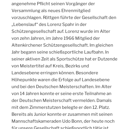
angenehme Pflicht seinen Vorgänger der
Versammlung als neues Ehrenmitglied
vorzuschlagen. Röttgen führte der Gesellschaft den
„Lebenslauf“ des Lorenz Spahr in der
Schützengesellschaft auf. Lorenz wurde im Alter
von zehn Jahren, im Jahre 1966 Mitglied der
Altenkirchener Schützengesellschaft. Im gleichen
Jahr begann seine schießsportliche Laufbahn. In
seiner aktiven Zeit als Sportschütze hat er Dutzende
von Meistertitel auf Kreis, Bezirks und
Landesebene erringen können. Besondere
Höhepunkte waren die Erfolge auf Landesebene
und bei den Deutschen Meisterschaften. Im Alter
von 14 Jahren konnte er seine erste Teilnahme an
der Deutschen Meisterschaft vermelden. Damals
mit dem Zimmerstutzen belegte er den 12. Platz.
Bereits als Junior konnte er zusammen mit seinen
Mannschaftskameraden Udo Bonn, der heute noch
für unsere Gesellschaft schießsportlich tätig ist,