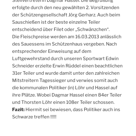
Stellvertreterin Dagmar Hassel. Die Begrüßung
erfolgte durch den neu gewählten 2. Vorsitzenden
der Schützengesellschaft Jörg Gerharz. Auch beim
Sauschießen ist der beste einzelne Teiler
entscheidend über Filet oder „Schwänzchen“.
Die Fleischpreise werden am 16.03.2013 anlässlich
des Sauessens im Schützenhaus vergeben. Nach
entsprechender Einweisung auf dem
Luftgewehrstand durch unseren Sportwart Edwin
Schneider erzielte Erwin Rüddel einen beachtlichen
31er Teiler und wurde damit unter den zahlreichen
Mitstreitern Tagessieger und verwies somit auch
die kommunalen Politiker (in) Löhr und Hassel auf
ihre Plätze. Wobei Dagmar Hassel einen 84er Teiler
und Thorsten Löhr einen 108er Teiler schossen.
Fazit:
Hiermit sei bewiesen, dass Politiker auch ins
Schwarze treffen !!!!!