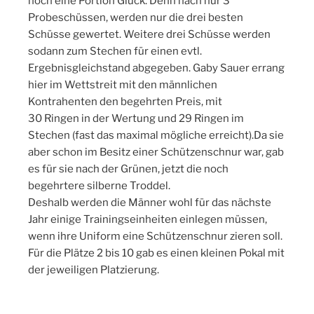
noch eine Portion Glück. Denn nach nur 3
Probeschüssen, werden nur die drei besten
Schüsse gewertet. Weitere drei Schüsse werden
sodann zum Stechen für einen evtl.
Ergebnisgleichstand abgegeben. Gaby Sauer errang
hier im Wettstreit mit den männlichen
Kontrahenten den begehrten Preis, mit
30 Ringen in der Wertung und 29 Ringen im
Stechen (fast das maximal mögliche erreicht).Da sie
aber schon im Besitz einer Schützenschnur war, gab
es für sie nach der Grünen, jetzt die noch
begehrtere silberne Troddel.
Deshalb werden die Männer wohl für das nächste
Jahr einige Trainingseinheiten einlegen müssen,
wenn ihre Uniform eine Schützenschnur zieren soll.
Für die Plätze 2 bis 10 gab es einen kleinen Pokal mit
der jeweiligen Platzierung.