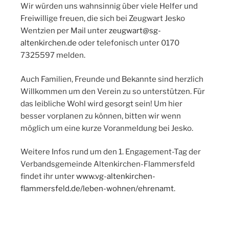
Wir würden uns wahnsinnig über viele Helfer und
Freiwillige freuen, die sich bei Zeugwart Jesko
Wentzien per Mail unter
zeugwart@sg-
altenkirchen.de
oder telefonisch unter 0170
7325597 melden.
Auch Familien, Freunde und Bekannte sind herzlich
Willkommen um den Verein zu so unterstützen. Für
das leibliche Wohl wird gesorgt sein! Um hier
besser vorplanen zu können, bitten wir wenn
möglich um eine kurze Voranmeldung bei Jesko.
Weitere Infos rund um den 1. Engagement-Tag der
Verbandsgemeinde Altenkirchen-Flammersfeld
findet ihr unter
www.vg-altenkirchen-
flammersfeld.de/leben-wohnen/ehrenamt
.