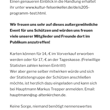
Einen genaueren Einblick in die Handlung erhaltet
ihr unter
www.kultur-felsenkeller.de/de/s205-
programm-test.html
.
Wir freuen uns sehr auf dieses außergewöhnliche
Event für uns Schützen und würden uns freuen
viele unserer Mitglieder und Freunde dort im
Publikum anzutreffen!
Karten können für 14,-€ im Vorverkauf erworben
werden oder für 17,-€ an der Tageskasse. (Freiwillige
Statisten zahlen keinen Eintritt!)
Wer aber gerne selber mitwirken würde und sich
der Statistengruppe der Schützen anschließen
möchte, ist herzlich dazu eingeladen und kann sich
bei Hauptmann Markus Trepper anmelden. Email:
hauptmann@sg-altenkirchen.de
.
Keine Sorge, niemand benötigt nennenswertes