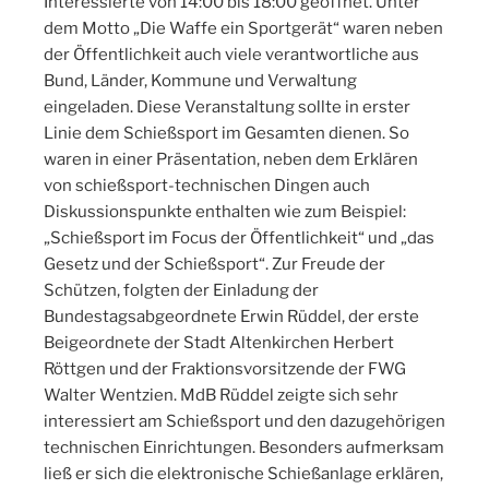
Interessierte von 14:00 bis 18:00 geöffnet. Unter
dem Motto „Die Waffe ein Sportgerät“ waren neben
der Öffentlichkeit auch viele verantwortliche aus
Bund, Länder, Kommune und Verwaltung
eingeladen. Diese Veranstaltung sollte in erster
Linie dem Schießsport im Gesamten dienen. So
waren in einer Präsentation, neben dem Erklären
von schießsport-technischen Dingen auch
Diskussionspunkte enthalten wie zum Beispiel:
„Schießsport im Focus der Öffentlichkeit“ und „das
Gesetz und der Schießsport“. Zur Freude der
Schützen, folgten der Einladung der
Bundestagsabgeordnete Erwin Rüddel, der erste
Beigeordnete der Stadt Altenkirchen Herbert
Röttgen und der Fraktionsvorsitzende der FWG
Walter Wentzien. MdB Rüddel zeigte sich sehr
interessiert am Schießsport und den dazugehörigen
technischen Einrichtungen. Besonders aufmerksam
ließ er sich die elektronische Schießanlage erklären,