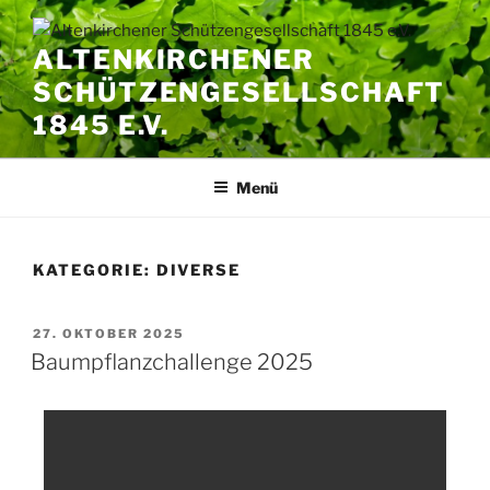
ALTENKIRCHENER
SCHÜTZENGESELLSCHAFT
1845 E.V.
Menü
KATEGORIE:
DIVERSE
27. OKTOBER 2025
Baumpflanzchallenge 2025