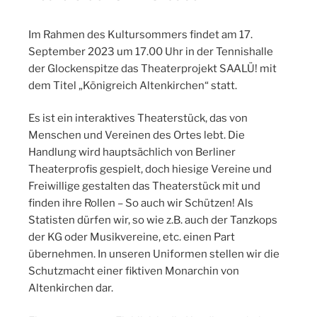
Im Rahmen des Kultursommers findet am 17.
September 2023 um 17.00 Uhr in der Tennishalle
der Glockenspitze das Theaterprojekt SAALÜ! mit
dem Titel „Königreich Altenkirchen“ statt.
Es ist ein interaktives Theaterstück, das von
Menschen und Vereinen des Ortes lebt. Die
Handlung wird hauptsächlich von Berliner
Theaterprofis gespielt, doch hiesige Vereine und
Freiwillige gestalten das Theaterstück mit und
finden ihre Rollen – So auch wir Schützen! Als
Statisten dürfen wir, so wie z.B. auch der Tanzkops
der KG oder Musikvereine, etc. einen Part
übernehmen. In unseren Uniformen stellen wir die
Schutzmacht einer fiktiven Monarchin von
Altenkirchen dar.