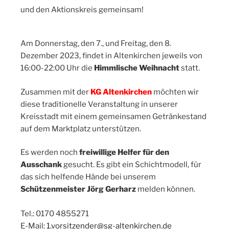
und den Aktionskreis gemeinsam!
Am Donnerstag, den 7., und Freitag, den 8.
Dezember 2023, findet in Altenkirchen jeweils von
16:00-22:00 Uhr die
Himmlische Weihnacht
statt.
Zusammen mit der
KG Altenkirchen
möchten wir
diese traditionelle Veranstaltung in unserer
Kreisstadt mit einem gemeinsamen Getränkestand
auf dem Marktplatz unterstützen.
Es werden noch
freiwillige Helfer für den
Ausschank
gesucht. Es gibt ein Schichtmodell, für
das sich helfende Hände bei unserem
Schützenmeister Jörg Gerharz
melden können.
Tel.: 0170 4855271
E-Mail:
1.vorsitzender@sg-altenkirchen.de