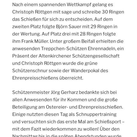
Nach einem spannenden Wettkampf gelang es
Christoph Röttgen mit sage und schreibe 30 Ringen
das Schießen für sich zu entscheiden. Auf dem
zweiten Platz folgte Björn Sauer mit 29 Ringen in
der Wertung. Auf Platz drei mit 28 Ringen folgte
ihm Frank Müller. Unter großem Beifall erhielten die
anwesenden Treppchen-Schützen Ehrennadeln, ein
Präsent der Altenkirchener Schützengesellschaft
und Christoph Röttgen wurde die grüne
Schützenschnur sowie der Wanderpokal des
Ehrenpreisschießens überreicht.
Schützenmeister Jörg Gerharz bedankte sich bei
allen Anwesenden für ihr Kommen und die große
Beteiligung am Ostereier- und Ehrenpreisschießen.
Einige nutzten diesen Tag als Schnuppertraining
und versuchten sich das erste Mal am Schießsport –
mit dem Fazit wiederkommen zu wollen! Über den
Nachmittag bis in die späten Abendstunden wurde