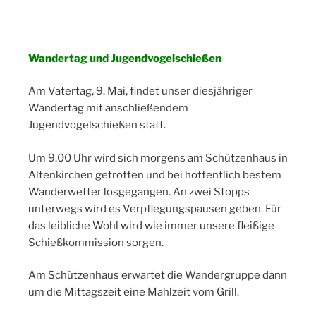
Wandertag und Jugendvogelschießen
Am Vatertag, 9. Mai, findet unser diesjähriger
Wandertag mit anschließendem
Jugendvogelschießen statt.
Um 9.00 Uhr wird sich morgens am Schützenhaus in
Altenkirchen getroffen und bei hoffentlich bestem
Wanderwetter losgegangen. An zwei Stopps
unterwegs wird es Verpflegungspausen geben. Für
das leibliche Wohl wird wie immer unsere fleißige
Schießkommission sorgen.
Am Schützenhaus erwartet die Wandergruppe dann
um die Mittagszeit eine Mahlzeit vom Grill.