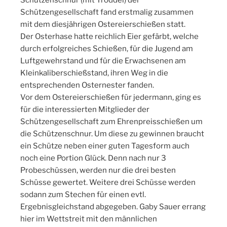
Schützenschnur (mit Troddel) der
Schützengesellschaft fand erstmalig zusammen
mit dem diesjährigen Ostereierschießen statt.
Der Osterhase hatte reichlich Eier gefärbt, welche
durch erfolgreiches Schießen, für die Jugend am
Luftgewehrstand und für die Erwachsenen am
Kleinkaliberschießstand, ihren Weg in die
entsprechenden Osternester fanden.
Vor dem Ostereierschießen für jedermann, ging es
für die interessierten Mitglieder der
Schützengesellschaft zum Ehrenpreisschießen um
die Schützenschnur. Um diese zu gewinnen braucht
ein Schütze neben einer guten Tagesform auch
noch eine Portion Glück. Denn nach nur 3
Probeschüssen, werden nur die drei besten
Schüsse gewertet. Weitere drei Schüsse werden
sodann zum Stechen für einen evtl.
Ergebnisgleichstand abgegeben. Gaby Sauer errang
hier im Wettstreit mit den männlichen