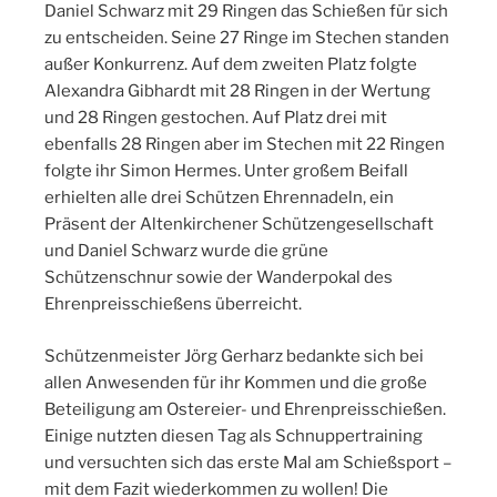
Daniel Schwarz mit 29 Ringen das Schießen für sich
zu entscheiden. Seine 27 Ringe im Stechen standen
außer Konkurrenz. Auf dem zweiten Platz folgte
Alexandra Gibhardt mit 28 Ringen in der Wertung
und 28 Ringen gestochen. Auf Platz drei mit
ebenfalls 28 Ringen aber im Stechen mit 22 Ringen
folgte ihr Simon Hermes. Unter großem Beifall
erhielten alle drei Schützen Ehrennadeln, ein
Präsent der Altenkirchener Schützengesellschaft
und Daniel Schwarz wurde die grüne
Schützenschnur sowie der Wanderpokal des
Ehrenpreisschießens überreicht.
Schützenmeister Jörg Gerharz bedankte sich bei
allen Anwesenden für ihr Kommen und die große
Beteiligung am Ostereier- und Ehrenpreisschießen.
Einige nutzten diesen Tag als Schnuppertraining
und versuchten sich das erste Mal am Schießsport –
mit dem Fazit wiederkommen zu wollen! Die