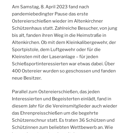
Am Samstag, 8. April 2023 fand nach
pandemiebedingter Pause das erste
Ostereierschießen wieder im Altenkirchner
Schützenhaus statt. Zahlreiche Besucher, von jung
bis alt, fanden ihren Weg in die Heimstraße in
Altenkirchen. Ob mit dem Kleinkalibergewehr, der
Sportpistole, dem Luftgewehr oder für die
Kleinsten mit der Laseranlage – für jeden
Schießsportinteressierten war etwas dabei. Über
400 Ostereier wurden so geschossen und fanden
neue Besitzer.
Parallel zum Ostereierschießen, das jeden
Interessierten und Begeisterten einlädt, fand in
diesem Jahr für die Vereinsmitglieder auch wieder
das Ehrenpreisschießen um die begehrte
Schützenschnur statt. Es traten 36 Schützen und
Schützinnen zum beliebten Wettbewerb an. Wie