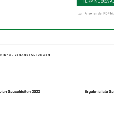
TERMINE 2023 A
zum Ansehen der PDF bitt
ERINFO
,
VERANSTALTUNGEN
tplan Sauschießen 2023
Ergebnisliste S