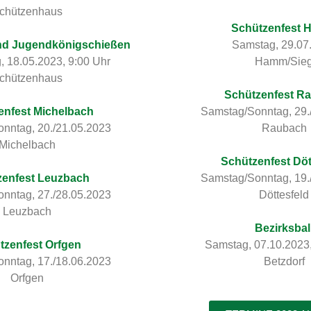
chützenhaus
Schützenfest
d Jugendkönigschießen
Samstag, 29.07
, 18.05.2023, 9:00 Uhr
Hamm/Sie
chützenhaus
Schützenfest R
enfest Michelbach
Samstag/Sonntag, 29.
nntag, 20./21.05.2023
Raubach
Michelbach
Schützenfest Döt
zenfest Leuzbach
Samstag/Sonntag, 19./
nntag, 27./28.05.2023
Döttesfeld
Leuzbach
Bezirksbal
tzenfest Orfgen
Samstag, 07.10.2023,
nntag, 17./18.06.2023
Betzdorf
Orfgen