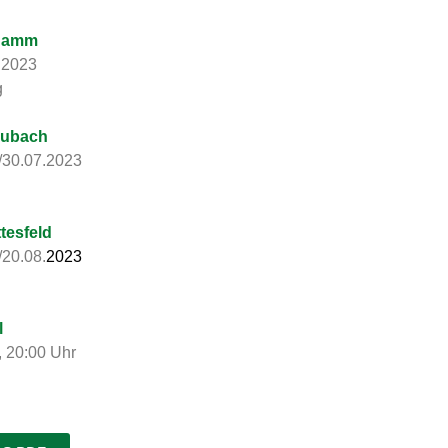
 Hamm
.2023
g
aubach
/30.07.2023
tesfeld
20.08.
2023
l
 20:00 Uhr