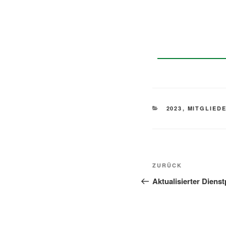
2023
,
MITGLIED
ZURÜCK
Aktualisierter Diens