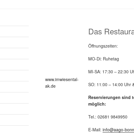
Das Restaura
Öffnungszeiten:
MO-Di: Ruhetag
MI-SA: 17:30 – 22:30 U
www.imwiesental-
SO: 11:00 – 14:00 Uhr 
ak.de
Reservierungen sind t
möglich:
Tel.: 02681 9849950
E-Mail:
info@aago-bonn