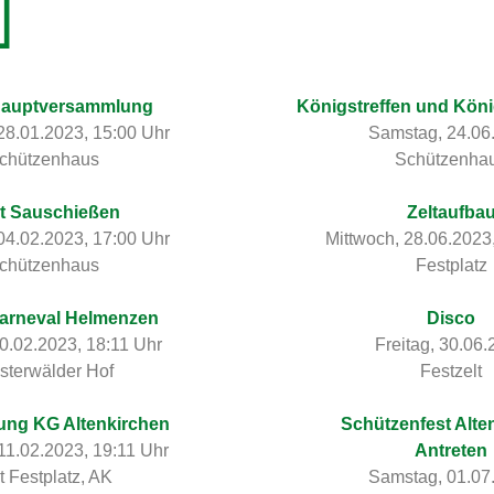
hauptversammlung
Königstreffen und Köni
28.01.2023, 15:00 Uhr
Samstag, 24.06
chützenhaus
Schützenha
rt Sauschießen
Zeltaufba
04.02.2023, 17:00 Uhr
Mittwoch, 28.06.2023
chützenhaus
Festplatz
rneval Helmenzen
Disco
10.02.2023, 18:11 Uhr
Freitag, 30.06
terwälder Hof
Festzelt
ung KG Altenkirchen
Schützenfest Alte
11.02.2023, 19:11 Uhr
Antreten
t Festplatz, AK
Samstag, 01.07