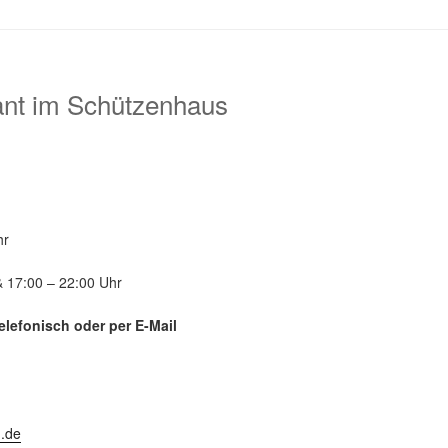
nt im Schützenhaus
hr
& 17:00 – 22:00 Uhr
elefonisch oder per E-Mail
.de