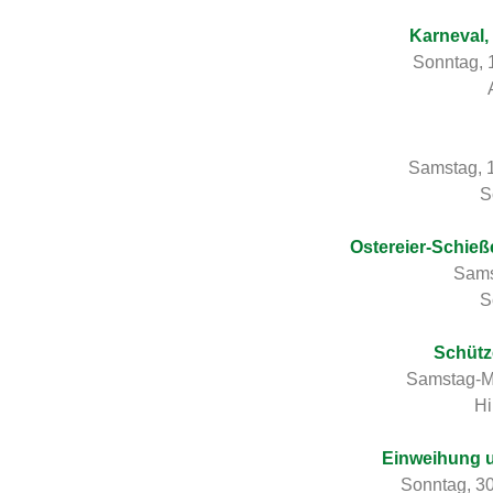
Karneval,
Sonntag, 
Samstag, 
S
Ostereier-Schie
Sams
S
Schütz
Samstag-Mo
Hi
Einweihung 
Sonntag, 30