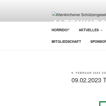
ALTENKIR
SCHÜTZENG
HORRIDO!*
AKTUELLES
MITGLIEDSCHAFT
SPONSO
9. FEBRUAR 2023
V
09.02.2023