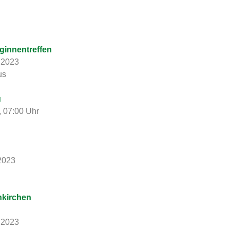
ginnentreffen
.2023
us
u
, 07:00 Uhr
.2023
nkirchen
.2023