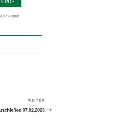
LS PDF
e anklicken
WEITER
auschießen 07.02.2023