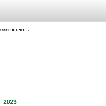
.V.
IESSSPORTINFO
 2023