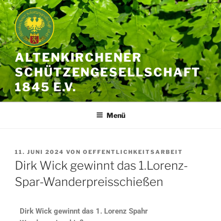
ALTENKIRCHENER
SCHÜTZENGESELLSCHAFT
1845 E.V.
Menü
11. JUNI 2024
VON
OEFFENTLICHKEITSARBEIT
Dirk Wick gewinnt das 1.Lorenz-
Spar-Wanderpreisschießen
Dirk Wick gewinnt das 1. Lorenz Spahr