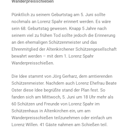
Wanderpreisschießen
Pünktlich zu seinem Geburtstag am 5. Juni sollte
nochmals an Lorenz Spahr erinnert werden. Es wäre
sein 68. Geburtstag gewesen. Knapp 5 Jahre nach
seinem viel zu frühen Tod sollte jedoch die Erinnerung
an den ehemaligen Schützenmeister und das
Ehrenmitglied der Altenkirchener Schützengesellschaft
bewahrt werden – mit dem 1. Lorenz Spahr
Wanderpreisschießen.
Die Idee stammt von Jörg Gerharz, dem amtierenden
Schützenmeister. Nachdem auch Lorenz Ehefrau Beate
Oster diese Idee begrüßte stand der Plan fest. So
fanden sich am Mittwoch, 5. Juni um 18 Uhr mehr als
60 Schützen und Freunde von Lorenz Spahr im
Schützenhaus in Altenkirchen ein, um am
Wanderpreisschießen teilzunehmen oder einfach um
Lorenz Willen. 41 Gäste nahmen am Schießen teil.