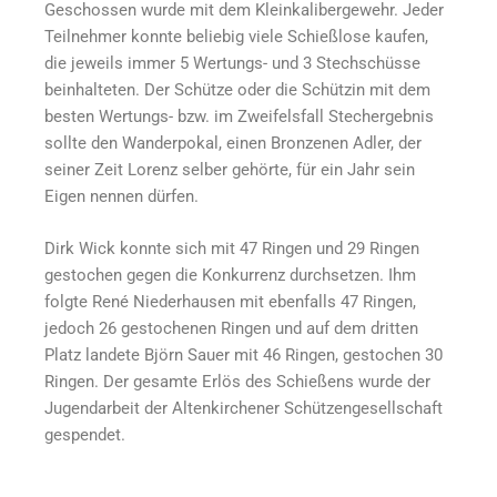
Geschossen wurde mit dem Kleinkalibergewehr. Jeder
Teilnehmer konnte beliebig viele Schießlose kaufen,
die jeweils immer 5 Wertungs- und 3 Stechschüsse
beinhalteten. Der Schütze oder die Schützin mit dem
besten Wertungs- bzw. im Zweifelsfall Stechergebnis
sollte den Wanderpokal, einen Bronzenen Adler, der
seiner Zeit Lorenz selber gehörte, für ein Jahr sein
Eigen nennen dürfen.
Dirk Wick konnte sich mit 47 Ringen und 29 Ringen
gestochen gegen die Konkurrenz durchsetzen. Ihm
folgte René Niederhausen mit ebenfalls 47 Ringen,
jedoch 26 gestochenen Ringen und auf dem dritten
Platz landete Björn Sauer mit 46 Ringen, gestochen 30
Ringen. Der gesamte Erlös des Schießens wurde der
Jugendarbeit der Altenkirchener Schützengesellschaft
gespendet.