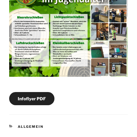
Infoflyer PDF
KATEGORIEN
ALLGEMEIN