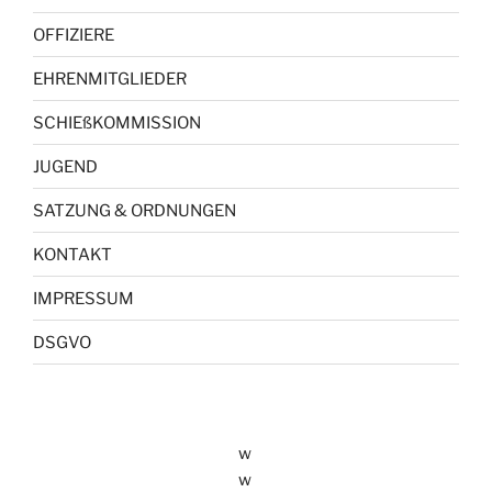
OFFIZIERE
EHRENMITGLIEDER
SCHIEßKOMMISSION
JUGEND
SATZUNG & ORDNUNGEN
KONTAKT
IMPRESSUM
DSGVO
w
w