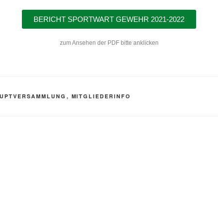
BERICHT SPORTWART GEWEHR 2021-2022
zum Ansehen der PDF bitte anklicken
AUPTVERSAMMLUNG
,
MITGLIEDERINFO