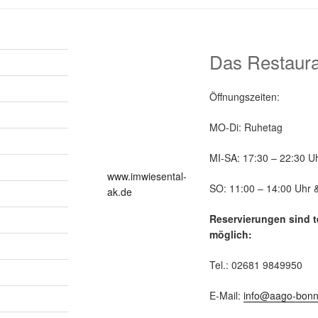
Das Restaura
Öffnungszeiten:
MO-Di: Ruhetag
MI-SA: 17:30 – 22:30 U
www.imwiesental-
SO: 11:00 – 14:00 Uhr 
ak.de
Reservierungen sind t
möglich:
Tel.: 02681 9849950
E-Mail:
info@aago-bonn