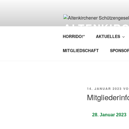
ALTENKIR
SCHÜTZENG
HORRIDO!*
AKTUELLES
MITGLIEDSCHAFT
SPONSO
14. JANUAR 2023
V
Mitgliederin
28. Januar 2023 