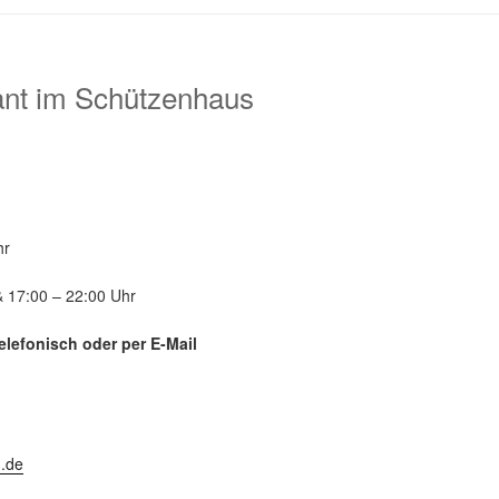
nt im Schützenhaus
hr
& 17:00 – 22:00 Uhr
elefonisch oder per E-Mail
.de