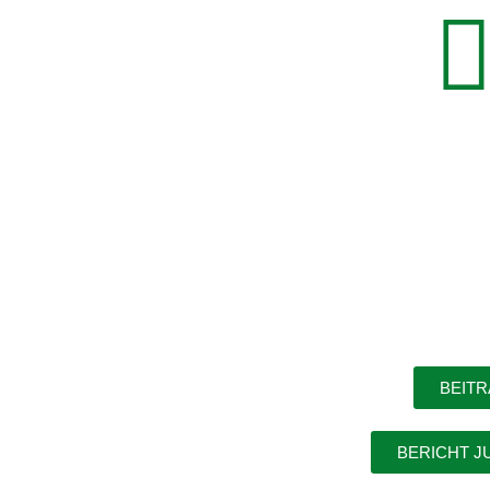
BEIT
BERICHT J