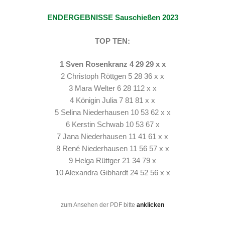
ENDERGEBNISSE Sauschießen 2023
TOP TEN:
1 Sven Rosenkranz 4 29 29 x x
2 Christoph Röttgen 5 28 36 x x
3 Mara Welter 6 28 112 x x
4 Königin Julia 7 81 81 x x
5 Selina Niederhausen 10 53 62 x x
6 Kerstin Schwab 10 53 67 x
7 Jana Niederhausen 11 41 61 x x
8 René Niederhausen 11 56 57 x x
9 Helga Rüttger 21 34 79 x
10 Alexandra Gibhardt 24 52 56 x x
zum Ansehen der PDF bitte
anklicken