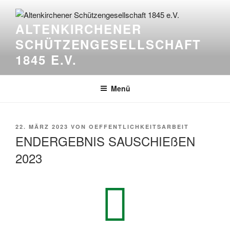
ALTENKIRCHENER
SCHÜTZENGESELLSCHAFT
1845 E.V.
Menü
22. MÄRZ 2023
VON
OEFFENTLICHKEITSARBEIT
ENDERGEBNIS SAUSCHIEßEN
2023