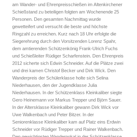
am Wander- und Ehrenpreisschießen im Altenkirchener
Schießstand zu beteiligen folgten am Wochenende 25
Personen. Den gesamten Nachmittag wurde
gewetteifert und versucht die beste und höchste
Ringzahl zu erreichen. Kurz nach 18 Uhr erfolgte die
Siegerehrung durch den Vorsitzenden Lorenz Spahr,
dem amtierenden Schützenkönig Frank-Ulrich Fuchs
und Schießleiter Rüdiger Scharfenstein. Den Ehrenpreis
2012 sicherte sich Edwin Schneider. Auf die Plätze zwei
und drei kamen Christof Becker und Dirk Wick. Den
Wanderpreis der Schülerklasse holte sich Selina
Niederhausen, den der Jugendklasse Julia
Niederhausen. In der Schützenklass Kleinkaliber siegte
Gero Heinemann vor Markus Trepper und Björn Sauer.
In der Altersklasse Kleinkaliber gewann Dirk Wick vor
Uwe Walkenbach und Peter Bitzer. In der
Seniorenklasse Kleinkaliber kam auf Platz eins Erdwin
Schneider vor Rüdiger Trepper und Rainer Walkenbach.
Den gewichtigsten Wanderpokal in der Schützenklasse