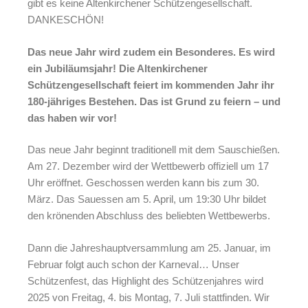
gibt es keine Altenkirchener Schützengesellschaft.
DANKESCHÖN!
Das neue Jahr wird zudem ein Besonderes. Es wird
ein Jubiläumsjahr! Die Altenkirchener
Schützengesellschaft feiert im kommenden Jahr ihr
180-jähriges Bestehen. Das ist Grund zu feiern – und
das haben wir vor!
Das neue Jahr beginnt traditionell mit dem Sauschießen.
Am 27. Dezember wird der Wettbewerb offiziell um 17
Uhr eröffnet. Geschossen werden kann bis zum 30.
März. Das Sauessen am 5. April, um 19:30 Uhr bildet
den krönenden Abschluss des beliebten Wettbewerbs.
Dann die Jahreshauptversammlung am 25. Januar, im
Februar folgt auch schon der Karneval… Unser
Schützenfest, das Highlight des Schützenjahres wird
2025 von Freitag, 4. bis Montag, 7. Juli stattfinden. Wir