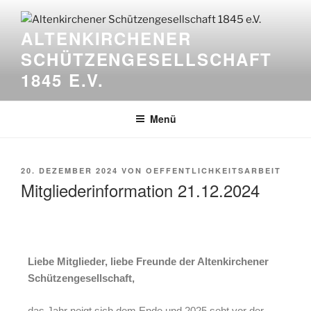
ALTENKIRCHENER
SCHÜTZENGESELLSCHAFT
1845 E.V.
Menü
20. DEZEMBER 2024
VON
OEFFENTLICHKEITSARBEIT
Mitgliederinformation 21.12.2024
Liebe Mitglieder, liebe Freunde der Altenkirchener
Schützengesellschaft,
das Jahr neigt sich dem Ende und 2025 seht vor der