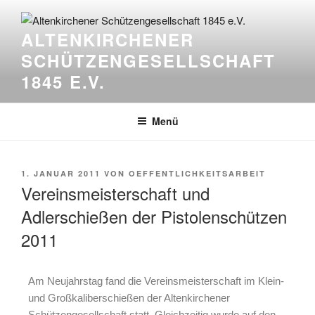
ALTENKIRCHENER
SCHÜTZENGESELLSCHAFT
1845 E.V.
Menü
1. JANUAR 2011
VON
OEFFENTLICHKEITSARBEIT
Vereinsmeisterschaft und
Adlerschießen der Pistolenschützen
2011
Am Neujahrstag fand die Vereinsmeisterschaft im Klein-
und Großkaliberschießen der Altenkirchener
Schützengesellschaft statt. Gleichzeitig wurde auf den